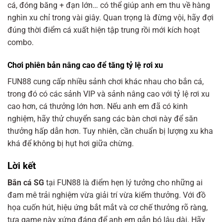
cá, đóng băng + đạn lớn… có thể giúp anh em thu về hàng
nghìn xu chỉ trong vài giây. Quan trọng là đừng vội, hãy đợi
đúng thời điểm cá xuất hiện tập trung rồi mới kích hoạt
combo.
Chơi phiên bản nâng cao để tăng tỷ lệ rơi xu
FUN88 cung cấp nhiều sảnh chơi khác nhau cho bắn cá,
trong đó có các sảnh VIP và sảnh nâng cao với tỷ lệ rơi xu
cao hơn, cá thưởng lớn hơn. Nếu anh em đã có kinh
nghiệm, hãy thử chuyển sang các bàn chơi này để săn
thưởng hấp dẫn hơn. Tuy nhiên, cần chuẩn bị lượng xu kha
khá để không bị hụt hơi giữa chừng.
Lời kết
Bắn cá SG
tại FUN88 là điểm hẹn lý tưởng cho những ai
đam mê trải nghiệm vừa giải trí vừa kiếm thưởng. Với đồ
họa cuốn hút, hiệu ứng bắt mắt và cơ chế thưởng rõ ràng,
tựa game này xứng đáng để anh em gắn bó lâu dài. Hãy