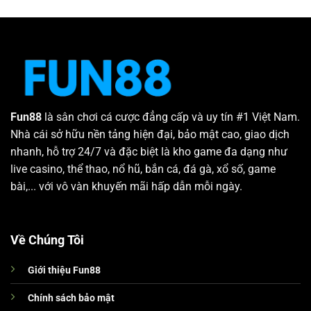
Fun88
là sân chơi cá cược đẳng cấp và uy tín #1 Việt Nam.
Nhà cái sở hữu nền tảng hiện đại, bảo mật cao, giao dịch
nhanh, hỗ trợ 24/7 và đặc biệt là kho game đa dạng như
live casino, thể thao, nổ hũ, bắn cá, đá gà, xổ số, game
bài,... với vô vàn khuyến mãi hấp dẫn mỗi ngày.
Về Chúng Tôi
Giới thiệu Fun88
Chính sách bảo mật