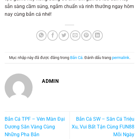
sẵn sàng cầm súng, ngắm chuẩn và rinh thưởng ngay hôm
nay cùng bắn cá nhé!
Mục nhập này đã được đăng trong
Bắn Cá
. Đánh dấu trang
permalink
.
ADMIN
Bắn Cá TPF – Vén Màn Đại
Bắn Cá SW – Săn Cá Triệu
Dương Săn Vàng Cùng
Xu, Vui Bất Tận Cùng FUN88
Những Pha Bắn
Mỗi Ngày