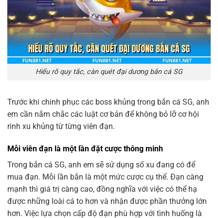
Hiểu rõ quy tắc, càn quét đại dương bắn cá SG
Trước khi chinh phục các boss khủng trong bắn cá SG, anh
em cần nắm chắc các luật cơ bản để không bỏ lỡ cơ hội
rinh xu khủng từ từng viên đạn.
Mỗi viên đạn là một lần đặt cược thông minh
Trong bắn cá SG, anh em sẽ sử dụng số xu đang có để
mua đạn. Mỗi lần bắn là một mức cược cụ thể. Đạn càng
mạnh thì giá trị càng cao, đồng nghĩa với việc có thể hạ
được những loài cá to hơn và nhận được phần thưởng lớn
hơn. Việc lựa chọn cấp độ đạn phù hợp với tình huống là