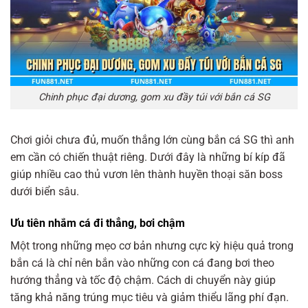
Chinh phục đại dương, gom xu đầy túi với bắn cá SG
Chơi giỏi chưa đủ, muốn thắng lớn cùng bắn cá SG thì anh
em cần có chiến thuật riêng. Dưới đây là những bí kíp đã
giúp nhiều cao thủ vươn lên thành huyền thoại săn boss
dưới biển sâu.
Ưu tiên nhắm cá đi thẳng, bơi chậm
Một trong những mẹo cơ bản nhưng cực kỳ hiệu quả trong
bắn cá là chỉ nên bắn vào những con cá đang bơi theo
hướng thẳng và tốc độ chậm. Cách di chuyển này giúp
tăng khả năng trúng mục tiêu và giảm thiểu lãng phí đạn.