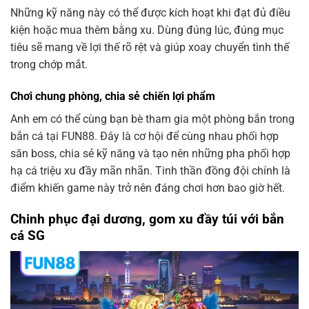
Những kỹ năng này có thể được kích hoạt khi đạt đủ điều
kiện hoặc mua thêm bằng xu. Dùng đúng lúc, đúng mục
tiêu sẽ mang về lợi thế rõ rệt và giúp xoay chuyển tình thế
trong chớp mắt.
Chơi chung phòng, chia sẻ chiến lợi phẩm
Anh em có thể cùng bạn bè tham gia một phòng bắn trong
bắn cá tại FUN88. Đây là cơ hội để cùng nhau phối hợp
săn boss, chia sẻ kỹ năng và tạo nên những pha phối hợp
hạ cá triệu xu đầy mãn nhãn. Tinh thần đồng đội chính là
điểm khiến game này trở nên đáng chơi hơn bao giờ hết.
Chinh phục đại dương, gom xu đầy túi với bắn
cá SG