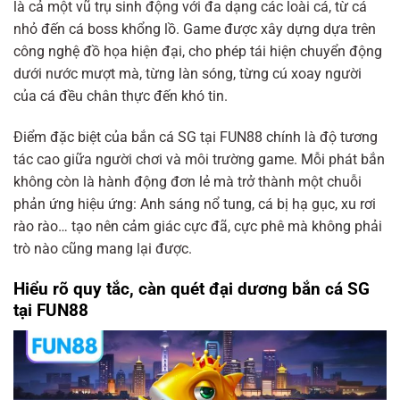
là cả một vũ trụ sinh động với đa dạng các loài cá, từ cá
nhỏ đến cá boss khổng lồ. Game được xây dựng dựa trên
công nghệ đồ họa hiện đại, cho phép tái hiện chuyển động
dưới nước mượt mà, từng làn sóng, từng cú xoay người
của cá đều chân thực đến khó tin.
Điểm đặc biệt của bắn cá SG tại FUN88 chính là độ tương
tác cao giữa người chơi và môi trường game. Mỗi phát bắn
không còn là hành động đơn lẻ mà trở thành một chuỗi
phản ứng hiệu ứng: Anh sáng nổ tung, cá bị hạ gục, xu rơi
rào rào… tạo nên cảm giác cực đã, cực phê mà không phải
trò nào cũng mang lại được.
Hiểu rõ quy tắc, càn quét đại dương bắn cá SG
tại FUN88