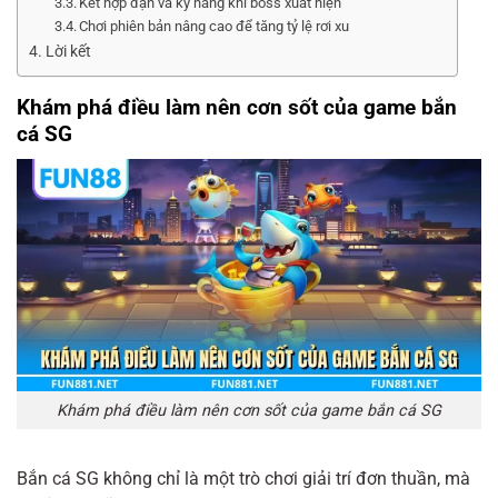
Kết hợp đạn và kỹ năng khi boss xuất hiện
Chơi phiên bản nâng cao để tăng tỷ lệ rơi xu
Lời kết
Khám phá điều làm nên cơn sốt của game bắn
cá SG
Khám phá điều làm nên cơn sốt của game bắn cá SG
Bắn cá SG
không chỉ là một trò chơi giải trí đơn thuần, mà